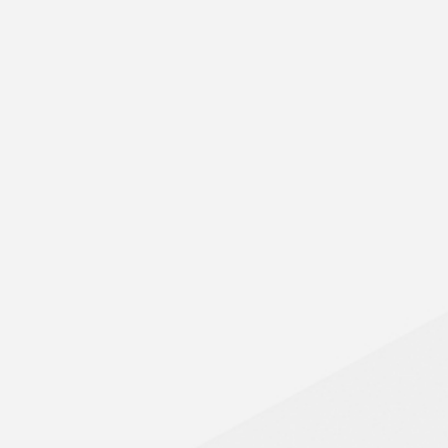
HE, BOIS-DES-FILlION