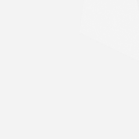
 (EN PARTIE), STE-ANNE-DE-
FÉ