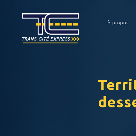
À propos
Terri
dess