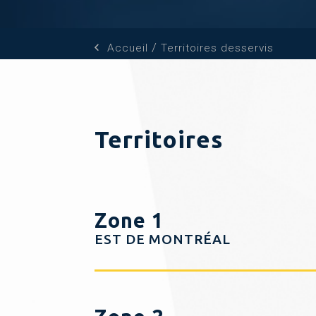
Accueil
Territoires desservis
Territoires
Zone 1
EST DE MONTRÉAL