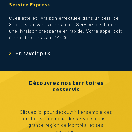
Service Express
Cueillette et livraison effectuée dans un délai de
3 heures suivant votre appel. Service idéal pour
une livraison pressante et rapide. Votre appel doit
être effectué avant 14h00.
En savoir plus
Découvrez nos territoires
desservis
Cliquez ici pour découvrir l'ensemble des
territoires que nous desservons dans la
grande région de Montréal et ses
environs.