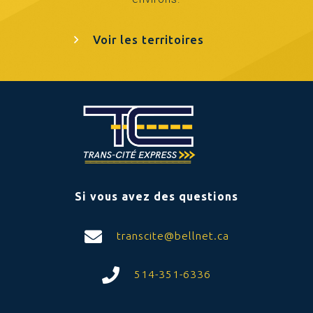
Voir les territoires
Si vous avez des questions
transcite@bellnet.ca
514-351-6336