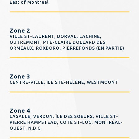
East of Montreal
Zone 2
VILLE ST-LAURENT, DORVAL, LACHINE,
OUTREMONT, PTE-CLAIRE DOLLARD DES
ORMEAUX, ROXBORO, PIERREFONDS (EN PARTIE)
Zone 3
CENTRE-VILLE, ILE STE-HÉLÈNE, WESTMOUNT
Zone 4
LASALLE, VERDUN, ÎLE DES SOEURS, VILLE ST-
PIERRE HAMPSTEAD, COTE ST-LUC, MONTRÉAL-
OUEST, N.D.G