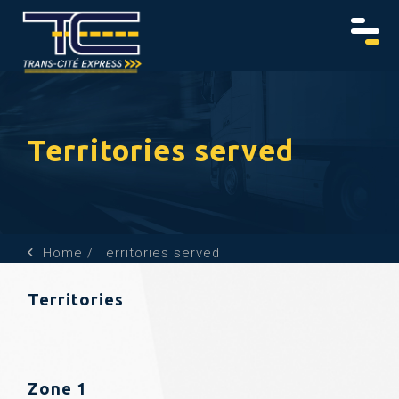
Territories served
Home
Territories served
Territories
Zone 1