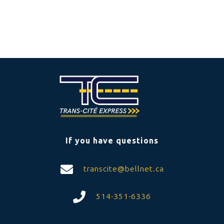
Request to open account
If you have questions
transcite@bellnet.ca
514-351-6336