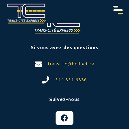
Si vous avez des questions
transcite@bellnet.ca
514-351-6336
Suivez-nous