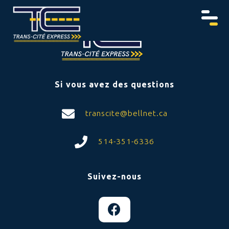
Si vous avez des questions
transcite@bellnet.ca
514-351-6336
Suivez-nous